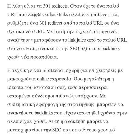
Η λύση είναι τα 301 redirects. Όταν έχετε ένα παλιό
URL που λαμβάνει backlinks αλλά δεν υπάρχει πια,
ρυθμίζετε ένα 301 redirect από το παλιό URL σε ένα
σχετικό νέο URL. Με αυτή την τεχνική, οι μηχανές
αναζήτησης μεταφέρουν το link juice από το παλιό URL
στο νέο. Έτσι, ανακτάτε την SEO αξία των backlinks
χωρίς νέα προσπάθεια.
Η τεχνική είναι ιδιαίτερα ισχυρή για επιχειρήσεις με
μακροχρόνια online παρουσία. Όσο μεγαλύτερη η
ιστορία του ιστοτόπου σας, τόσο περισσότεροι
σπασμένοι σύνδεσμοι πιθανώς υπάρχουν. Με
συστηματική εφαρμογή της στρατηγικής, μπορείτε να
ανακτήσετε backlinks που είχαν αποκτηθεί χρόνια πριν
αλλά είχαν χαθεί. Αυτή η ανάκτηση μπορεί να
μετασχηματίσει την SEO σας σε σύντομο χρονικό