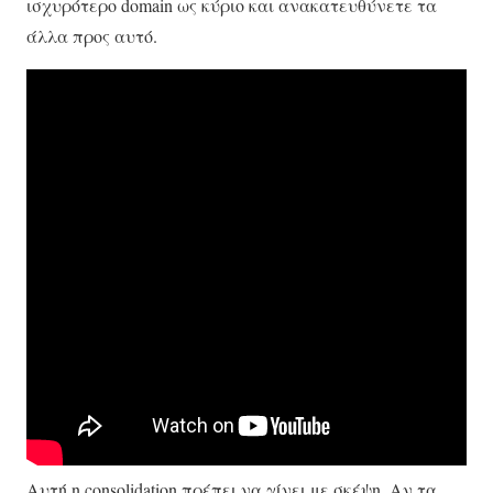
ισχυρότερο domain ως κύριο και ανακατευθύνετε τα
άλλα προς αυτό.
Αυτή η consolidation πρέπει να γίνει με σκέψη. Αν τα