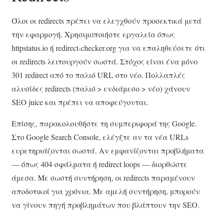
Όλοι οι redirects πρέπει να ελεγχθούν προσεκτικά μετά
την εφαρμογή. Χρησιμοποιήστε εργαλεία όπως
httpstatus.io ή redirect-checker.org για να επαληθεύσετε ότι
οι redirects λειτουργούν σωστά. Στόχος είναι ένα μόνο
301 redirect από το παλιό URL στο νέο. Πολλαπλές
αλυσίδες redirects (παλιό > ενδιάμεσο > νέο) χάνουν
SEO juice και πρέπει να αποφεύγονται.
Επίσης, παρακολουθήστε τη συμπεριφορά της Google.
Στο Google Search Console, ελέγξτε αν τα νέα URLs
ευρετηριάζονται σωστά. Αν εμφανίζονται προβλήματα
— όπως 404 σφάλματα ή redirect loops — διορθώστε
άμεσα. Με σωστή συντήρηση, οι redirects παραμένουν
αποδοτικοί για χρόνια. Με αμελή συντήρηση, μπορούν
να γίνουν πηγή προβλημάτων που βλάπτουν την SEO.