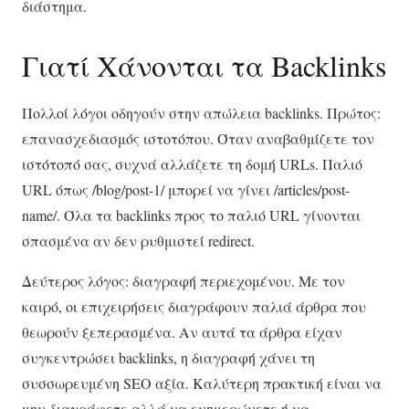
διάστημα.
Γιατί Χάνονται τα Backlinks
Πολλοί λόγοι οδηγούν στην απώλεια backlinks. Πρώτος:
επανασχεδιασμός ιστοτόπου. Όταν αναβαθμίζετε τον
ιστότοπό σας, συχνά αλλάζετε τη δομή URLs. Παλιό
URL όπως /blog/post-1/ μπορεί να γίνει /articles/post-
name/. Όλα τα backlinks προς το παλιό URL γίνονται
σπασμένα αν δεν ρυθμιστεί redirect.
Δεύτερος λόγος: διαγραφή περιεχομένου. Με τον
καιρό, οι επιχειρήσεις διαγράφουν παλιά άρθρα που
θεωρούν ξεπερασμένα. Αν αυτά τα άρθρα είχαν
συγκεντρώσει backlinks, η διαγραφή χάνει τη
συσσωρευμένη SEO αξία. Καλύτερη πρακτική είναι να
μην διαγράφετε αλλά να ενημερώνετε ή να