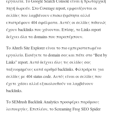
εργαλεία. Το Google Search Console είναι η πρωταρχική
πηγή δωρεάν. Στο Coverage report, εμφανίζονται οι
σελίδες που λαμβάνουν επισκεψιμότητα αλλά
επιστρέφουν 404 σφάλματα. Αυτές οι σελίδες πιθανώς
έχουν backlinks που χάνονται. Επίσης, το Links report
δείχνει όλα τα domains που παραπέμπουν.
Το Ahrefs Site Explorer είναι το πιο εμπεριστατωμένο
εργαλείο. Εισάγετε το domain σας και πάτε στο “Best by
Links” report. Αυτό δείχνει όλες τις σελίδες σας
ταξινομημένες κατά αριθμό backlinks. Φιλτράρετε για
σελίδες με 404 status code. Αυτές είναι οι σελίδες που
έχετε χάσει αλλά εξακολουθούν να λαμβάνουν
backlinks.
Το SEMrush Backlink Analytics προσφέρει παρόμοιες
λειτουργίες. Επιπλέον, το Screaming Frog SEO Spider