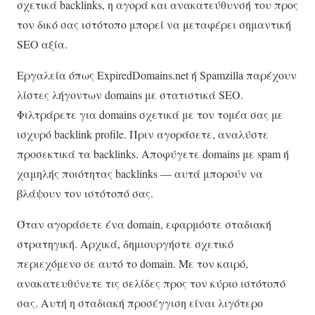
σχετικά backlinks, η αγορά και ανακατεύθυνσή του προς
τον δικό σας ιστότοπο μπορεί να μεταφέρει σημαντική
SEO αξία.
Εργαλεία όπως ExpiredDomains.net ή Spamzilla παρέχουν
λίστες λήγοντων domains με στατιστικά SEO.
Φιλτράρετε για domains σχετικά με τον τομέα σας με
ισχυρό backlink profile. Πριν αγοράσετε, αναλύστε
προσεκτικά τα backlinks. Αποφύγετε domains με spam ή
χαμηλής ποιότητας backlinks — αυτά μπορούν να
βλάψουν τον ιστότοπό σας.
Όταν αγοράσετε ένα domain, εφαρμόστε σταδιακή
στρατηγική. Αρχικά, δημιουργήστε σχετικό
περιεχόμενο σε αυτό το domain. Με τον καιρό,
ανακατευθύνετε τις σελίδες προς τον κύριο ιστότοπό
σας. Αυτή η σταδιακή προσέγγιση είναι λιγότερο