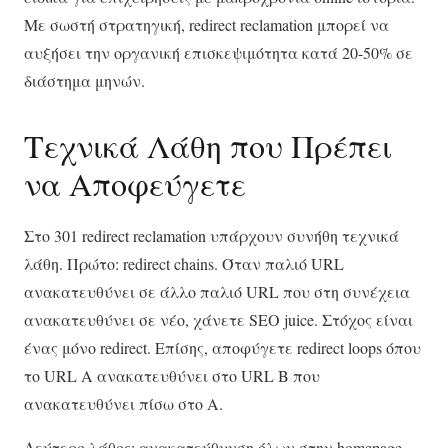
Με σωστή στρατηγική, redirect reclamation μπορεί να
αυξήσει την οργανική επισκεψιμότητα κατά 20-50% σε
διάστημα μηνών.
Τεχνικά Λάθη που Πρέπει
να Αποφεύγετε
Στο 301 redirect reclamation υπάρχουν συνήθη τεχνικά
λάθη. Πρώτο: redirect chains. Όταν παλιό URL
ανακατευθύνει σε άλλο παλιό URL που στη συνέχεια
ανακατευθύνει σε νέο, χάνετε SEO juice. Στόχος είναι
ένας μόνο redirect. Επίσης, αποφύγετε redirect loops όπου
το URL Α ανακατευθύνει στο URL Β που
ανακατευθύνει πίσω στο Α.
Δεύτερο λάθος: ανακατεύθυνση όλων στην homepage.