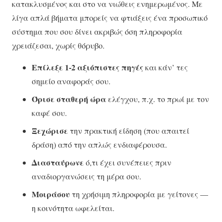
κατακλυσμένος και στο να νιώθεις ενημερωμένος. Με
λίγα απλά βήματα μπορείς να φτιάξεις ένα προσωπικό
σύστημα που σου δίνει ακριβώς όση πληροφορία
χρειάζεσαι, χωρίς θόρυβο.
Επίλεξε 1-2 αξιόπιστες πηγές
και κάν’ τες
σημείο αναφοράς σου.
Όρισε σταθερή ώρα
ελέγχου, π.χ. το πρωί με τον
καφέ σου.
Ξεχώρισε
την πρακτική είδηση (που απαιτεί
δράση) από την απλώς ενδιαφέρουσα.
Διασταύρωνε
ό,τι έχει συνέπειες πριν
αναδιοργανώσεις τη μέρα σου.
Μοιράσου
τη χρήσιμη πληροφορία με γείτονες —
η κοινότητα ωφελείται.