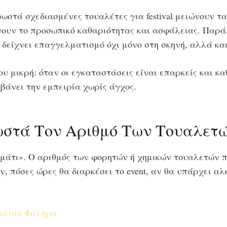
σωστά σχεδιασμένες τουαλέτες για festival μειώνουν τ
ουν το προσωπικό καθαριότητας και ασφάλειας. Παράλ
 δείχνει επαγγελματισμό όχι μόνο στη σκηνή, αλλά κα
υ μικρή: όταν οι εγκαταστάσεις είναι επαρκείς και κα
βάνει την εμπειρία χωρίς άγχος.
ωστά Τον Αριθμό Των Τουαλετ
 μάτι». Ο αριθμός των φορητών ή χημικών τουαλετών π
, πόσες ώρες θα διαρκέσει το event, αν θα υπάρχει αλ
αλαιό Φάληρο