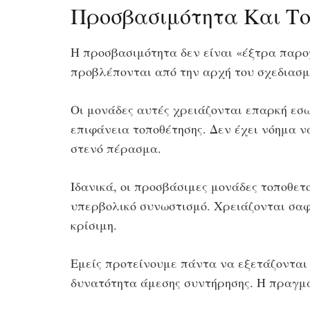
Προσβασιμότητα Και Το
Η προσβασιμότητα δεν είναι «έξτρα παρο
προβλέπονται από την αρχή του σχεδιασμο
Οι μονάδες αυτές χρειάζονται επαρκή εσω
επιφάνεια τοποθέτησης. Δεν έχει νόημα 
στενό πέρασμα.
Ιδανικά, οι προσβάσιμες μονάδες τοποθετο
υπερβολικό συνωστισμό. Χρειάζονται σαφή
κρίσιμη.
Εμείς προτείνουμε πάντα να εξετάζονται 
δυνατότητα άμεσης συντήρησης. Η πραγμα