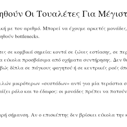
ηθούν Οι Τουαλέτες Για Μέγισ
ική με τον αριθμό. Μπορεί να έχουμε αρκετές μονάδες,
θούν bottlenecks.
τες σε κομβικά σημεία: κοντά σε ζώνες εστίασης, σε π
εία εύκολα προσβάσιμα από οχήματα συντήρησης. Δεν θ
βώς δίπλα σε πάγκους φαγητού ή σε κεντρικές ροές όπ
ολλών μικρότερων «συστάδων» αντί για μία τεράστια 
αίζει ρόλο και το έδαφος: οι μονάδες πρέπει να πατού
ρή σήμανση. Αν ο επισκέπτης δεν βρίσκει εύκολα την 