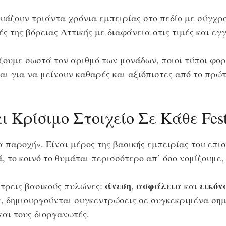
υάζουν τριάντα χρόνια εμπειρίας στο πεδίο με σύγχρ
ές της βόρειας Αττικής με διαφάνεια στις τιμές και εγ
ίζουμε σωστά τον αριθμό των μονάδων, ποιοι τύποι φο
εται για να μείνουν καθαρές και αξιόπιστες από το πρώτ
ι Κρίσιμο Στοιχείο Σε Κάθε Fest
 παροχή». Είναι μέρος της βασικής εμπειρίας του επισ
 το κοινό το θυμάται περισσότερο απ’ όσο νομίζουμε, κ
άνεση
ασφάλεια
εικόν
α τρεις βασικούς πυλώνες:
,
και
, δημιουργούνται συγκεντρώσεις σε συγκεκριμένα σημε
και τους διοργανωτές.