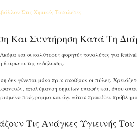
βάλλον Στις Χημικές Τουαλέτες
 Και Συντήρηση Κατά Τη Διάρκ
Ακόμα και οι καλύτερες φορητές τουαλέτες για festiva
 διάρκεια της εκδήλωσης.
ηση δεν γίνεται μόνο πριν ανοίξουν οι πύλες. Χρειάζ
φανειών, απολύμανση σημείων επαφής και, όπου απαι
θορισμένο πρόγραμμα και όχι «όταν προκύψει πρόβλημα
άζουν Τις Ανάγκες Υγιεινής Του