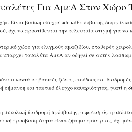
υαλέτες Για ΑμεΑ Στον Χώρο 
χή». Είναι βασική υποχρέωση κάθε σοβαρής διοργάνωσ
ύ, όχι να προστίθενται την τελευταία στιγμή για να 
τερικό χώρο για ελιγμούς αμαξιδίου, σταθερές χειρο
να υπάρχει τουαλέτα ΑμεΑ αν οδηγεί σε αυτήν λασπωμ
ύνται κοντά σε βασικές ζώνες, εισόδους και διαδρομές
 σήμανση και τακτικό έλεγχο καθαριότητας, γιατί η δι
η συνολική διαδρομή πρόσβασης, ο φωτισμός, η απόστα
τική προσβασιμότητα είναι ζήτημα εμπειρίας, όχι μόν