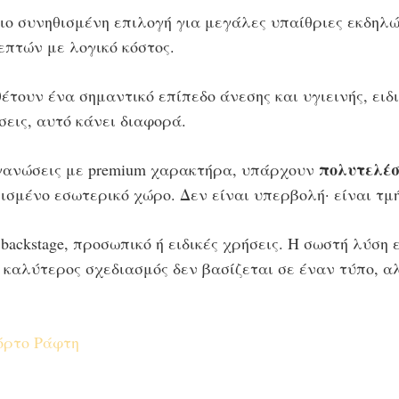
πιο συνηθισμένη επιλογή για μεγάλες υπαίθριες εκδηλώ
επτών με λογικό κόστος.
τουν ένα σημαντικό επίπεδο άνεσης και υγιεινής, ειδ
σεις, αυτό κάνει διαφορά.
πολυτελέσ
ιοργανώσεις με premium χαρακτήρα, υπάρχουν
σμένο εσωτερικό χώρο. Δεν είναι υπερβολή· είναι τμή
ackstage, προσωπικό ή ειδικές χρήσεις. Η σωστή λύση 
 ο καλύτερος σχεδιασμός δεν βασίζεται σε έναν τύπο, 
όρτο Ράφτη