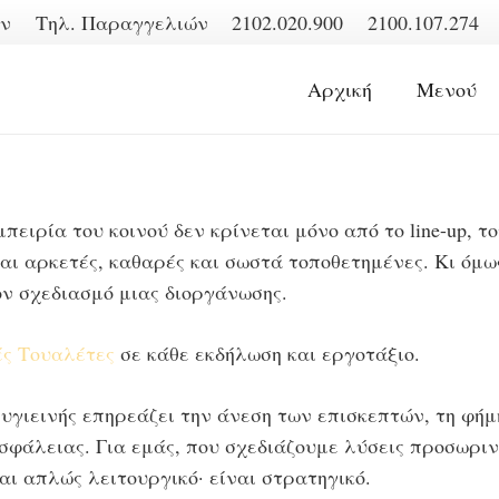
ων
Τηλ. Παραγγελιών
2102.020.900
2100.107.274
Αρχική
Μενού
 εμπειρία του κοινού δεν κρίνεται μόνο από το line-up, 
ναι αρκετές, καθαρές και σωστά τοποθετημένες. Κι όμως
ον σχεδιασμό μιας διοργάνωσης.
ές Τουαλέτες
σε κάθε εκδήλωση και εργοτάξιο.
γιεινής επηρεάζει την άνεση των επισκεπτών, τη φήμη 
σφάλειας. Για εμάς, που σχεδιάζουμε λύσεις προσωρινή
αι απλώς λειτουργικό· είναι στρατηγικό.