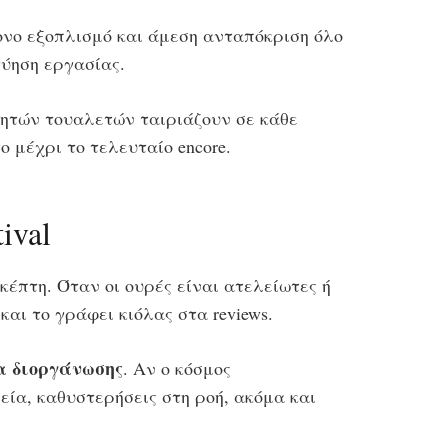
ονο εξοπλισμό και άμεση ανταπόκριση όλο
γύηση εργασίας.
ρητών τουαλετών ταιριάζουν σε κάθε
ο μέχρι το τελευταίο encore.
ival
κέπτη. Όταν οι ουρές είναι ατελείωτες ή
αι το γράφει κιόλας στα reviews.
α διοργάνωσης
. Αν ο κόσμος
ία, καθυστερήσεις στη ροή, ακόμα και