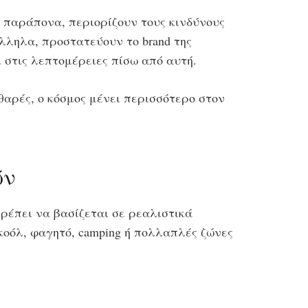
α παράπονα, περιορίζουν τους κινδύνους
ληλα, προστατεύουν το brand της
ι στις λεπτομέρειες πίσω από αυτή.
θαρές, ο κόσμος μένει περισσότερο στον
ών
ρέπει να βασίζεται σε ρεαλιστικά
κοόλ, φαγητό, camping ή πολλαπλές ζώνες