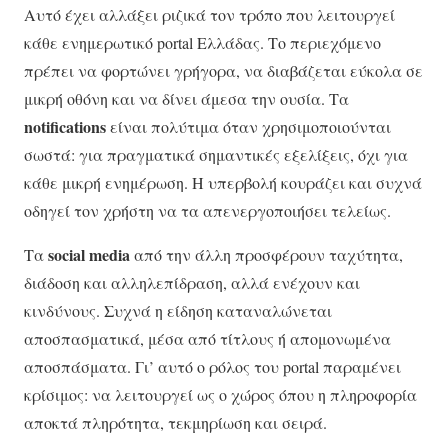
Αυτό έχει αλλάξει ριζικά τον τρόπο που λειτουργεί
κάθε ενημερωτικό portal Ελλάδας. Το περιεχόμενο
πρέπει να φορτώνει γρήγορα, να διαβάζεται εύκολα σε
μικρή οθόνη και να δίνει άμεσα την ουσία. Τα
notifications
είναι πολύτιμα όταν χρησιμοποιούνται
σωστά: για πραγματικά σημαντικές εξελίξεις, όχι για
κάθε μικρή ενημέρωση. Η υπερβολή κουράζει και συχνά
οδηγεί τον χρήστη να τα απενεργοποιήσει τελείως.
social media
Τα
από την άλλη προσφέρουν ταχύτητα,
διάδοση και αλληλεπίδραση, αλλά ενέχουν και
κινδύνους. Συχνά η είδηση καταναλώνεται
αποσπασματικά, μέσα από τίτλους ή απομονωμένα
αποσπάσματα. Γι’ αυτό ο ρόλος του portal παραμένει
κρίσιμος: να λειτουργεί ως ο χώρος όπου η πληροφορία
αποκτά πληρότητα, τεκμηρίωση και σειρά.