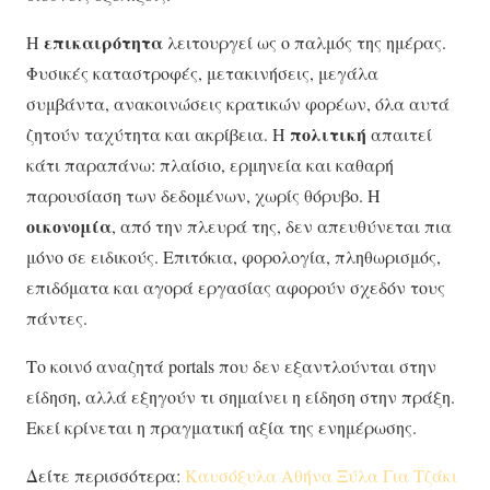
επικαιρότητα
Η
λειτουργεί ως ο παλμός της ημέρας.
Φυσικές καταστροφές, μετακινήσεις, μεγάλα
συμβάντα, ανακοινώσεις κρατικών φορέων, όλα αυτά
πολιτική
ζητούν ταχύτητα και ακρίβεια. Η
απαιτεί
κάτι παραπάνω: πλαίσιο, ερμηνεία και καθαρή
παρουσίαση των δεδομένων, χωρίς θόρυβο. Η
οικονομία
, από την πλευρά της, δεν απευθύνεται πια
μόνο σε ειδικούς. Επιτόκια, φορολογία, πληθωρισμός,
επιδόματα και αγορά εργασίας αφορούν σχεδόν τους
πάντες.
Το κοινό αναζητά portals που δεν εξαντλούνται στην
είδηση, αλλά εξηγούν τι σημαίνει η είδηση στην πράξη.
Εκεί κρίνεται η πραγματική αξία της ενημέρωσης.
Δείτε περισσότερα:
Καυσόξυλα Αθήνα Ξύλα Για Τζάκι