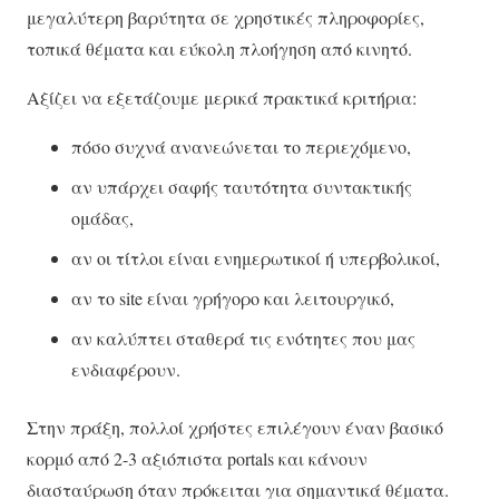
μεγαλύτερη βαρύτητα σε χρηστικές πληροφορίες,
τοπικά θέματα και εύκολη πλοήγηση από κινητό.
Αξίζει να εξετάζουμε μερικά πρακτικά κριτήρια:
πόσο συχνά ανανεώνεται το περιεχόμενο,
αν υπάρχει σαφής ταυτότητα συντακτικής
ομάδας,
αν οι τίτλοι είναι ενημερωτικοί ή υπερβολικοί,
αν το site είναι γρήγορο και λειτουργικό,
αν καλύπτει σταθερά τις ενότητες που μας
ενδιαφέρουν.
Στην πράξη, πολλοί χρήστες επιλέγουν έναν βασικό
κορμό από 2-3 αξιόπιστα portals και κάνουν
διασταύρωση όταν πρόκειται για σημαντικά θέματα.