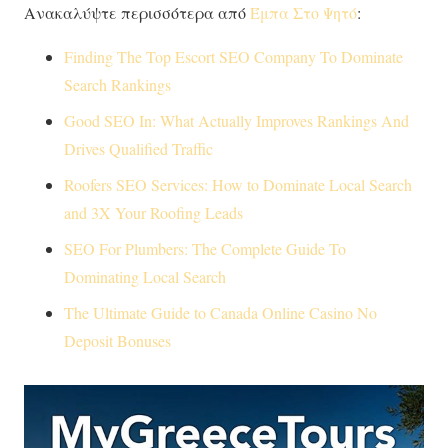
Ανακαλύψτε περισσότερα από
Έμπα Στο Ψητό
:
Finding The Top Escort SEO Company To Dominate
Search Rankings
Good SEO In: What Actually Improves Rankings And
Drives Qualified Traffic
Roofers SEO Services: How to Dominate Local Search
and 3X Your Roofing Leads
SEO For Plumbers: The Complete Guide To
Dominating Local Search
The Ultimate Guide to Canada Online Casino No
Deposit Bonuses