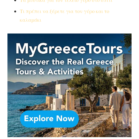
Τι πρέπει να ξέρετε για τον γύρο και το
καλαμάκι