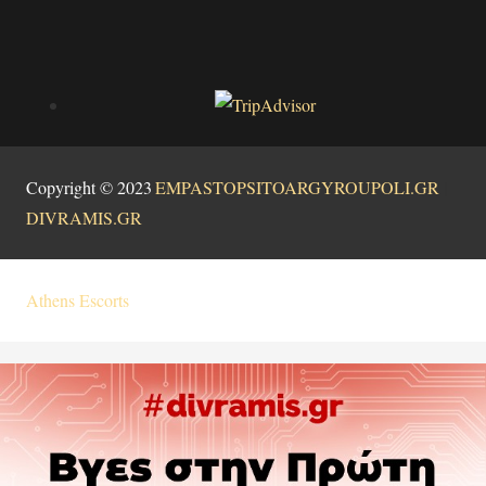
Copyright © 2023
|
EMPASTOPSITOARGYROUPOLI.GR
|
DIVRAMIS.GR
Athens Escorts