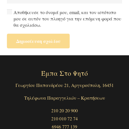
Αποθήκευσε το όνομά μου, email, και τον ιστότοπο
μου σε αυτόν τον πλοηγό για την επόμενη φορά που
θα σχολιάσω.
Δημοσίευση σχολίου
Έμπα Στο Ψητό
Γεωργίου Παπανδρέου 21, Αργυρούπολη, 16451
Τηλέφωνα Παραγγελιών – Κρατήσεων
210 20 20 900
210 010 72 74
6946 777 139