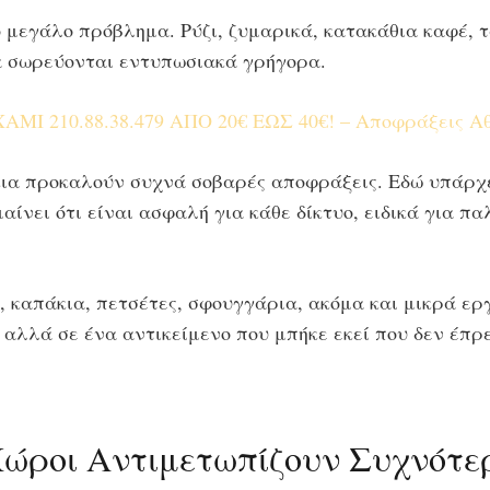
 μεγάλο πρόβλημα. Ρύζι, ζυμαρικά, κατακάθια καφέ, τ
α σωρεύονται εντυπωσιακά γρήγορα.
Ι 210.88.38.479 ΑΠΟ 20€ ΕΩΣ 40€! – Αποφράξεις Α
ια προκαλούν συχνά σοβαρές αποφράξεις. Εδώ υπάρχε
ίνει ότι είναι ασφαλή για κάθε δίκτυο, ειδικά για π
, καπάκια, πετσέτες, σφουγγάρια, ακόμα και μικρά εργ
 αλλά σε ένα αντικείμενο που μπήκε εκεί που δεν έπρε
Χώροι Αντιμετωπίζουν Συχνότ