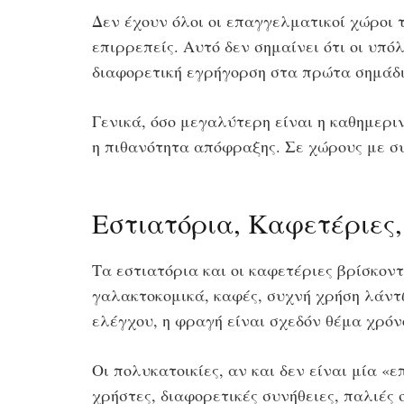
Δεν έχουν όλοι οι επαγγελματικοί χώροι τ
επιρρεπείς. Αυτό δεν σημαίνει ότι οι υπό
διαφορετική εγρήγορση στα πρώτα σημάδι
Γενικά, όσο μεγαλύτερη είναι η καθημερι
η πιθανότητα απόφραξης. Σε χώρους με συ
Εστιατόρια, Καφετέριες
Τα εστιατόρια και οι καφετέριες βρίσκον
γαλακτοκομικά, καφές, συχνή χρήση λάντ
ελέγχου, η φραγή είναι σχεδόν θέμα χρόν
Οι πολυκατοικίες, αν και δεν είναι μία «
χρήστες, διαφορετικές συνήθειες, παλιέ