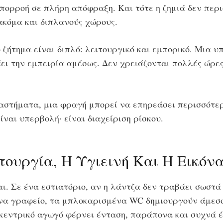
απορροή σε πλήρη απόφραξη. Και τότε η ζημιά δεν περ
ακόμα και διπλανούς χώρους.
ο ζήτημα είναι διπλό: λειτουργικό και εμπορικό. Μια 
ει την εμπειρία αμέσως. Δεν χρειάζονται πολλές ώρε
ταστήματα, μια φραγή μπορεί να επηρεάσει περισσότε
ναι υπερβολή· είναι διαχείριση ρίσκου.
ουργία, Η Υγιεινή Και Η Εικόνα
ι. Σε ένα εστιατόριο, αν η λάντζα δεν τραβάει σωστά 
 ένα γραφείο, τα μπλοκαρισμένα WC δημιουργούν άμεσο
 κεντρικό αγωγό φέρνει ένταση, παράπονα και συχνά έ