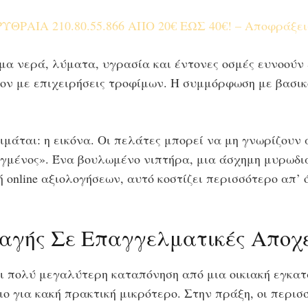
ΡΑΙΑ 210.80.55.866 ΑΠΟ 20€ ΕΩΣ 40€! – Αποφράξει
σιμα νερά, λύματα, υγρασία και έντονες οσμές ευνοούν
ν με επιχειρήσεις τροφίμων. Η συμμόρφωση με βασικο
τιμάται: η εικόνα. Οι πελάτες μπορεί να μη γνωρίζου
εγμένος». Ένα βουλωμένο νιπτήρα, μια άσχημη μυρωδι
 online αξιολογήσεων, αυτό κοστίζει περισσότερο απ’ 
ραγής Σε Επαγγελματικές Αποχ
 πολύ μεγαλύτερη καταπόνηση από μια οικιακή εγκατάσ
ιο για κακή πρακτική μικρότερο. Στην πράξη, οι περι