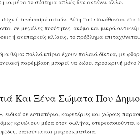
υ μια μέρα το σύστημα απλώς δεν αντέχει άλλο.
 συχνά συνδυασμό αιτιών. Λίπη που επικάθονται στα
ονται σε μεγάλες ποσότητες, ακόμα και μικρά αντικεί
σεις ή ανεπαρκείς κλίσεις, το πρόβλημα επιταχύνεται
μα θέμα: πολλά κτίρια έχουν παλαιά δίκτυα, με φθορέ
ανειακή παρέμβαση μπορεί να δώσει προσωρινή μόνο λ
τιά Και Ξένα Σώματα Που Δημι
ος», ειδικά σε εστιατόρια, καφετέριες και χώρους παρ
 όμως κρυώνουν μέσα στον σωλήνα, στερεοποιούνται 
φέδες, σαπούνια και μικροσωματίδια.