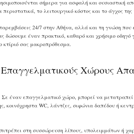
ρησιμοποιούνται σήμερα για ασφαλή και ουσιαστική απ
περιστατικά, το λειτουργικό κόστος και το άγχος της
παρεμβάσεις 24/7 στην Αθήνα, αλλά και τη γνώση που έ
σας δώσουμε έναν πρακτικό, καθαρό και χρήσιμο οδηγό
ο κτίριό σας μακροπρόθεσμα.
ε Επαγγελματικούς Χώρους Απα
ή. Σε έναν επαγγελματικό χώρο, μπορεί να μετατραπεί
ης, κοινόχρηστα WC, λάντζες, σιφώνια δαπέδου ή κεντρ
πιτρέπει στη συσσώρευση λίπους, υπολειμμάτων ή χαρ