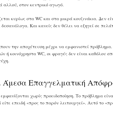
ά αλλού, στον κεντρικό αγωγό.
εται κυρίως στα WC και στα μικρά κουζινάκια. Δεν ε
δυσανάλογα. Και κανείς δεν θέλει να εξηγεί σε πελάτε
ουν την αποχέτευση μέχρι να εμφανιστεί πρόβλημα. 
ν ή κοινόχρηστα WC, οι φραγές δεν είναι καθόλου σπά
τύχη.
αι Άμεσα Επαγγελματική Απόφ
εμφανίζονται χωρίς προειδοποίηση. Το πρόβλημα είναι
 είτε επειδή «προς το παρόν λειτουργεί». Αυτό το «πρ