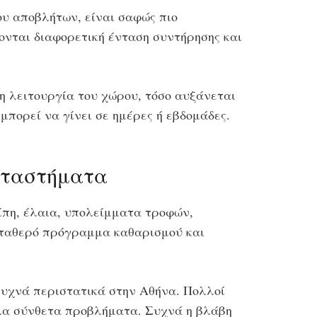
κου αποβλήτων, είναι σαφώς πιο
ζονται διαφορετική ένταση συντήρησης και
 η λειτουργία του χώρου, τόσο αυξάνεται
μπορεί να γίνει σε ημέρες ή εβδομάδες.
αταστήματα
λίπη, έλαια, υπολείμματα τροφών,
σταθερό πρόγραμμα καθαρισμού και
 συχνά περιστατικά στην Αθήνα. Πολλοί
ολα σύνθετα προβλήματα. Συχνά η βλάβη