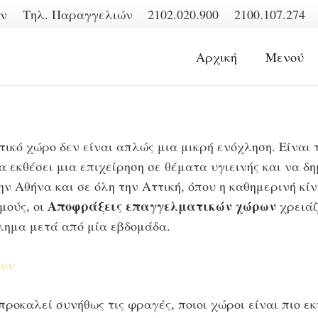
ων
Τηλ. Παραγγελιών
2102.020.900
2100.107.274
Αρχική
Μενού
κό χώρο δεν είναι απλώς μια μικρή ενόχληση. Είναι τ
α εκθέσει μια επιχείρηση σε θέματα υγιεινής και να δ
ν Αθήνα και σε όλη την Αττική, όπου η καθημερινή κίν
Αποφράξεις επαγγελματικών χώρων
μούς, οι
χρειάζ
βλημα μετά από μία εβδομάδα.
ίου
προκαλεί συνήθως τις φραγές, ποιοι χώροι είναι πιο ε