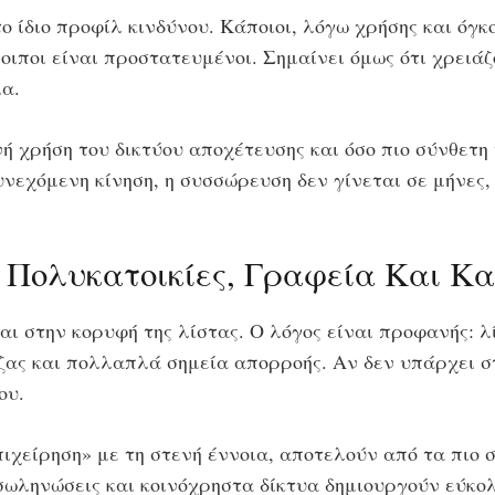
ο ίδιο προφίλ κινδύνου. Κάποιοι, λόγω χρήσης και όγ
λοιποι είναι προστατευμένοι. Σημαίνει όμως ότι χρειά
α.
νή χρήση του δικτύου αποχέτευσης και όσο πιο σύνθετη
νεχόμενη κίνηση, η συσσώρευση δεν γίνεται σε μήνες, 
, Πολυκατοικίες, Γραφεία Και Κ
ται στην κορυφή της λίστας. Ο λόγος είναι προφανής: 
ζας και πολλαπλά σημεία απορροής. Αν δεν υπάρχει 
ου.
επιχείρηση» με τη στενή έννοια, αποτελούν από τα πιο
ς σωληνώσεις και κοινόχρηστα δίκτυα δημιουργούν εύκ